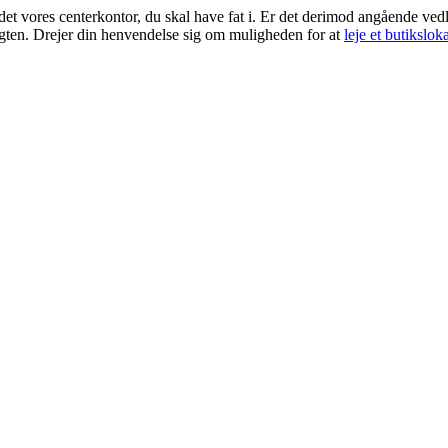
et vores centerkontor, du skal have fat i. Er det derimod angående vedl
agten. Drejer din henvendelse sig om muligheden for at
leje et butikslok