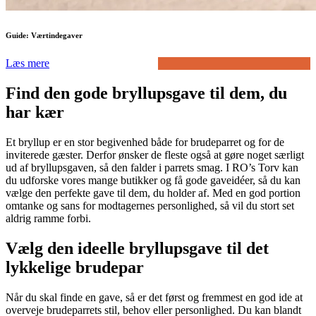
Guide: Værtindegaver
Læs mere
Find den gode bryllupsgave til dem, du
har kær
Et bryllup er en stor begivenhed både for brudeparret og for de
inviterede gæster. Derfor ønsker de fleste også at gøre noget særligt
ud af bryllupsgaven, så den falder i parrets smag. I RO’s Torv kan
du udforske vores mange butikker og få gode gaveidéer, så du kan
vælge den perfekte gave til dem, du holder af. Med en god portion
omtanke og sans for modtagernes personlighed, så vil du stort set
aldrig ramme forbi.
Vælg den ideelle bryllupsgave til det
lykkelige brudepar
Når du skal finde en gave, så er det først og fremmest en god ide at
overveje brudeparrets stil, behov eller personlighed. Du kan blandt