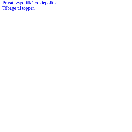
Privatlivspolitik
Cookiepolitik
Tilbage til toppen