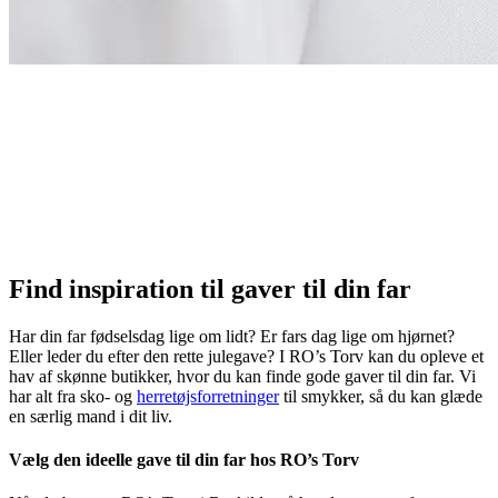
Find inspiration til gaver til din far
Har din far fødselsdag lige om lidt? Er fars dag lige om hjørnet?
Eller leder du efter den rette julegave? I RO’s Torv kan du opleve et
hav af skønne butikker, hvor du kan finde gode gaver til din far. Vi
har alt fra sko- og
herretøjsforretninger
til smykker, så du kan glæde
en særlig mand i dit liv.
Vælg den ideelle gave til din far hos RO’s Torv