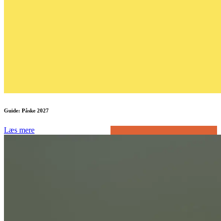
Guide: Påske 2027
Læs mere