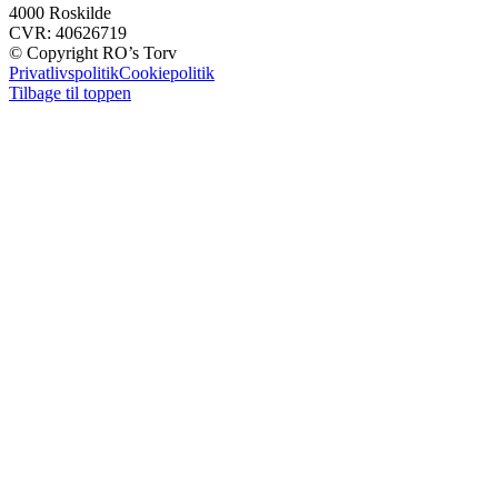
4000 Roskilde
CVR: 40626719
© Copyright RO’s Torv
Privatlivspolitik
Cookiepolitik
Tilbage til toppen