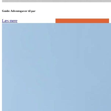
Guide: Adventsgaver til par
Læs mere