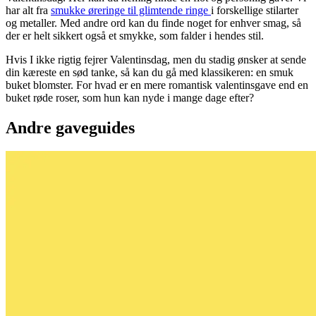
har alt fra
smukke øreringe til glimtende ringe
i forskellige stilarter
og metaller. Med andre ord kan du finde noget for enhver smag, så
der er helt sikkert også et smykke, som falder i hendes stil.
Hvis I ikke rigtig fejrer Valentinsdag, men du stadig ønsker at sende
din kæreste en sød tanke, så kan du gå med klassikeren: en smuk
buket blomster. For hvad er en mere romantisk valentinsgave end en
buket røde roser, som hun kan nyde i mange dage efter?
Andre gaveguides