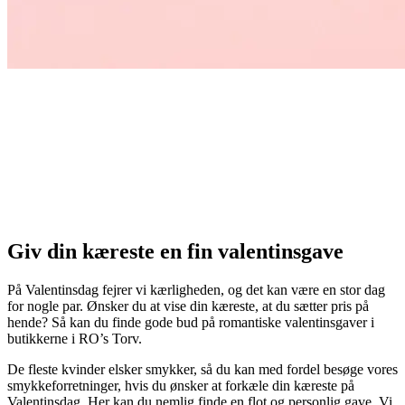
Giv din kæreste en fin valentinsgave
På Valentinsdag fejrer vi kærligheden, og det kan være en stor dag
for nogle par. Ønsker du at vise din kæreste, at du sætter pris på
hende? Så kan du finde gode bud på romantiske valentinsgaver i
butikkerne i RO’s Torv.
De fleste kvinder elsker smykker, så du kan med fordel besøge vores
smykkeforretninger, hvis du ønsker at forkæle din kæreste på
Valentinsdag. Her kan du nemlig finde en flot og personlig gave. Vi