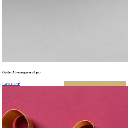
Guide: Adventsgaver til par
Læs mere