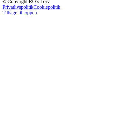
© Copyright RO’s Torv
Privatlivspolitik
Cookiepolitik
Tilbage til toppen