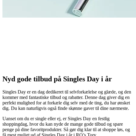
Nyd gode tilbud på Singles Day i år
Singles Day er en dag dedikeret til selvforkælelse og glæde, og den
kommer med fantastiske tilbud og rabatter. Denne dag giver dig en
perfekt mulighed for at forkæle dig selv med de ting, du har ønsket
dig. Du kan naturligvis også finde skønne gaver til dine nærmeste.
Uanset om du er single eller ej, er Singles Day en festlig
shoppingdag, hvor du kan nyde de mange gode tilbud og spare
penge på dine favoritprodukter. Så gør dig klar til at shoppe løs, og
få mest muligt ud af Singles Day i år i RO’s Torv.