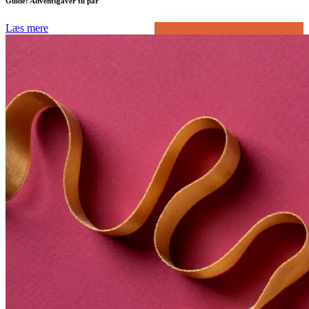
Guide: Adventsgaver til par
Læs mere