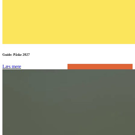
Guide: Påske 2027
Læs mere